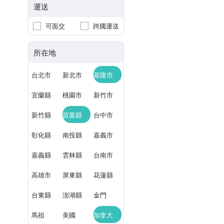
運送
可面交
跨國運送
所在地
台北市
新北市
基隆市
宜蘭縣
桃園市
新竹市
新竹縣
苗栗縣
台中市
彰化縣
南投縣
嘉義市
嘉義縣
雲林縣
台南市
高雄市
屏東縣
花蓮縣
台東縣
澎湖縣
金門
馬祖
美國
加拿大