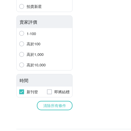
拍賣新星
賣家評價
1-100
高於100
高於1,000
高於10,000
時間
新刊登
即將結標
清除所有條件