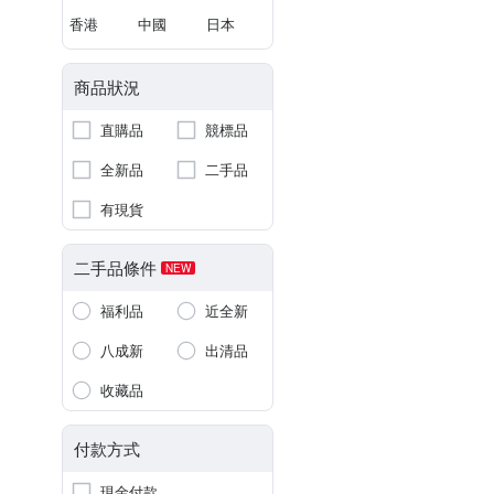
香港
中國
日本
商品狀況
直購品
競標品
全新品
二手品
有現貨
二手品條件
NEW
福利品
近全新
八成新
出清品
收藏品
付款方式
現金付款