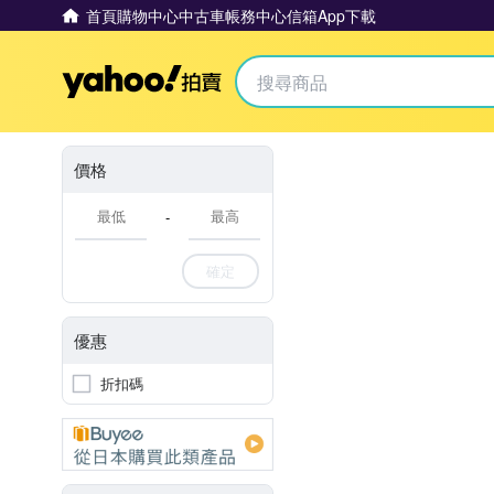
首頁
購物中心
中古車
帳務中心
信箱
App下載
Yahoo拍賣
價格
-
確定
優惠
折扣碼