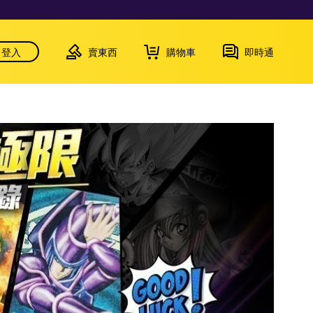
登入
賣東西
購物車
即時通