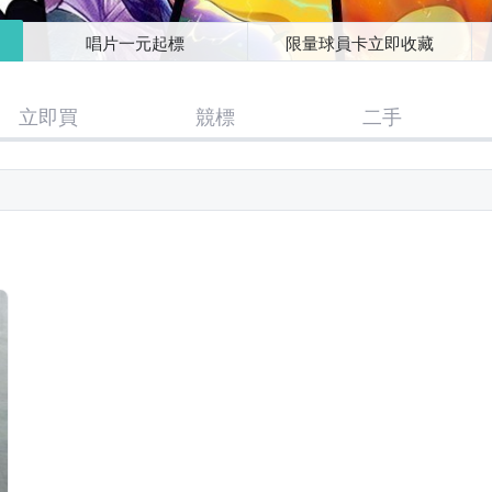
唱片一元起標
限量球員卡立即收藏
立即買
競標
二手