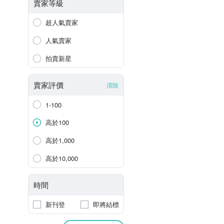
賣家等級
超人氣賣家
人氣賣家
拍賣新星
賣家評價
清除
1-100
高於100
高於1,000
高於10,000
時間
新刊登
即將結標