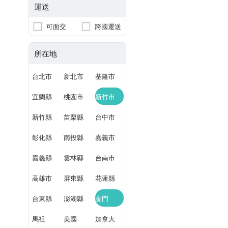
運送
可面交
跨國運送
所在地
台北市
新北市
基隆市
宜蘭縣
桃園市
新竹市
新竹縣
苗栗縣
台中市
彰化縣
南投縣
嘉義市
嘉義縣
雲林縣
台南市
高雄市
屏東縣
花蓮縣
台東縣
澎湖縣
金門
馬祖
美國
加拿大