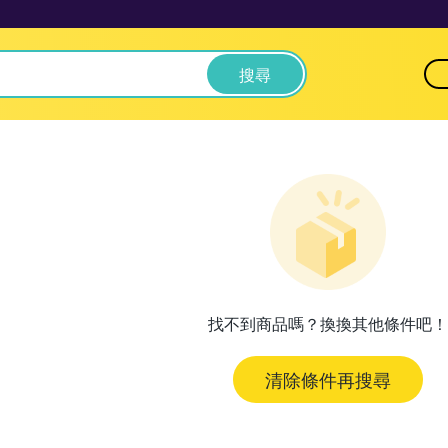
搜尋
找不到商品嗎？換換其他條件吧！
清除條件再搜尋