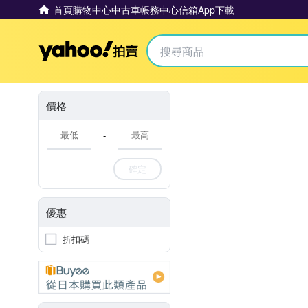
首頁
購物中心
中古車
帳務中心
信箱
App下載
Yahoo拍賣
價格
-
確定
優惠
折扣碼