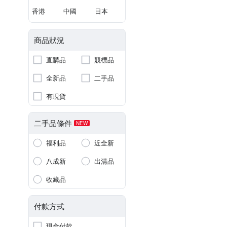
香港
中國
日本
商品狀況
直購品
競標品
全新品
二手品
有現貨
二手品條件
NEW
福利品
近全新
八成新
出清品
收藏品
付款方式
現金付款