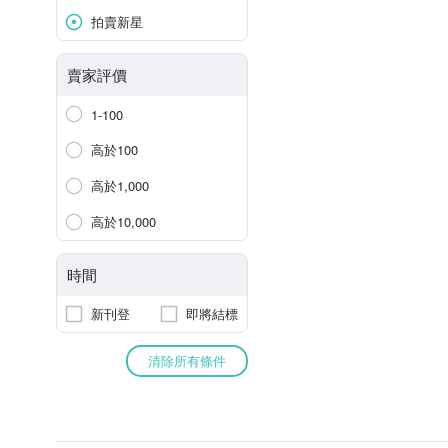
拍賣新星
賣家評價
1-100
高於100
高於1,000
高於10,000
時間
新刊登
即將結標
清除所有條件