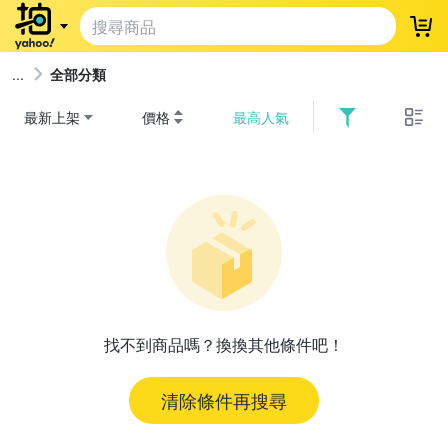
登
全部分類
最新上架
價格
最高人氣
找不到商品嗎？換換其他條件吧！
清除條件再搜尋