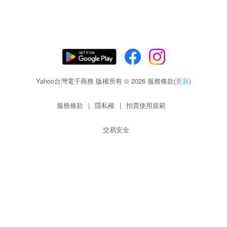
Yahoo台灣電子商務 版權所有 © 2026 服務條款(
更新
)
服務條款
|
隱私權
|
拍賣使用規範
交易安全