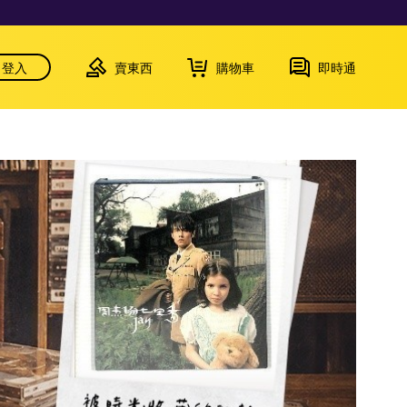
登入
賣東西
購物車
即時通