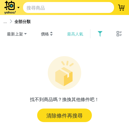
登
全部分類
最新上架
價格
最高人氣
找不到商品嗎？換換其他條件吧！
清除條件再搜尋