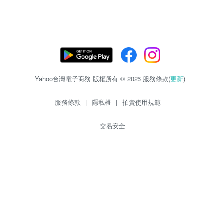
Yahoo台灣電子商務 版權所有 © 2026 服務條款(
更新
)
服務條款
|
隱私權
|
拍賣使用規範
交易安全