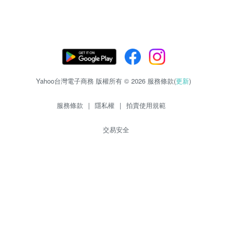
Yahoo台灣電子商務 版權所有 © 2026 服務條款(
更新
)
服務條款
|
隱私權
|
拍賣使用規範
交易安全