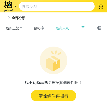
登
全部分類
最新上架
價格
最高人氣
找不到商品嗎？換換其他條件吧！
清除條件再搜尋