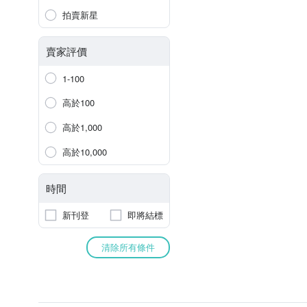
拍賣新星
賣家評價
1-100
高於100
高於1,000
高於10,000
時間
新刊登
即將結標
清除所有條件