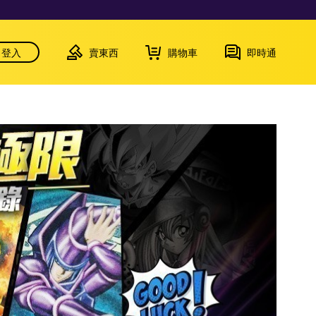
登入
賣東西
購物車
即時通