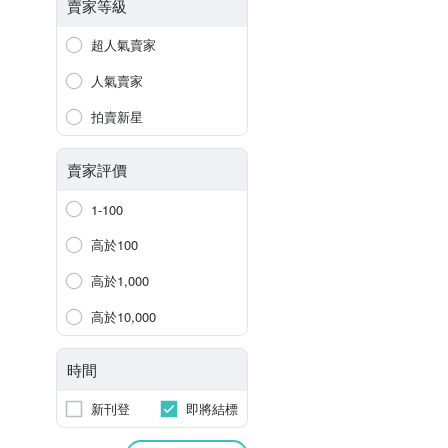
賣家等級
超人氣賣家
人氣賣家
拍賣新星
賣家評價
1-100
高於100
高於1,000
高於10,000
時間
新刊登
即將結標