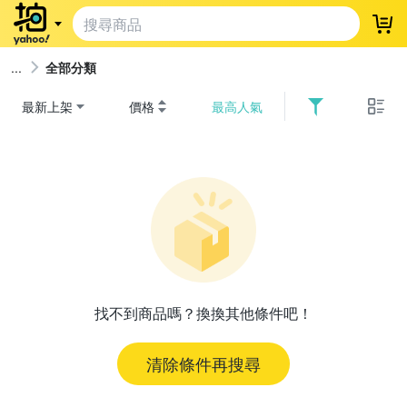
登
全部分類
最新上架
價格
最高人氣
找不到商品嗎？換換其他條件吧！
清除條件再搜尋