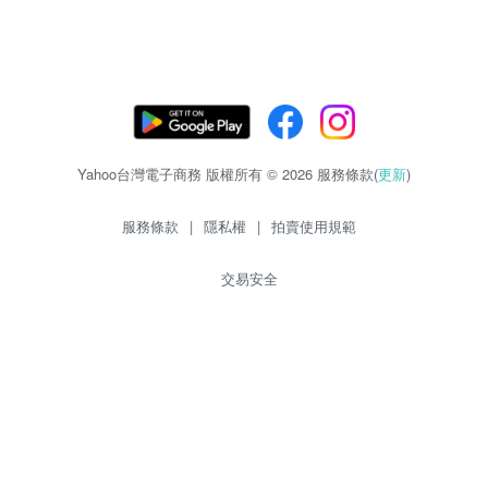
Yahoo台灣電子商務 版權所有 © 2026 服務條款(
更新
)
服務條款
|
隱私權
|
拍賣使用規範
交易安全