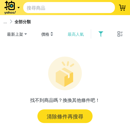
登
全部分類
最新上架
價格
最高人氣
找不到商品嗎？換換其他條件吧！
清除條件再搜尋