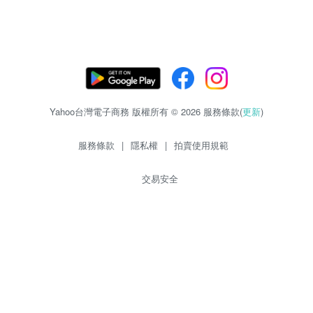
Yahoo台灣電子商務 版權所有 © 2026 服務條款(
更新
)
服務條款
|
隱私權
|
拍賣使用規範
交易安全