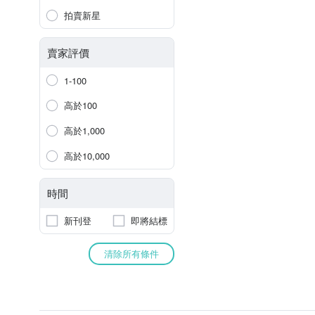
拍賣新星
賣家評價
1-100
高於100
高於1,000
高於10,000
時間
新刊登
即將結標
清除所有條件