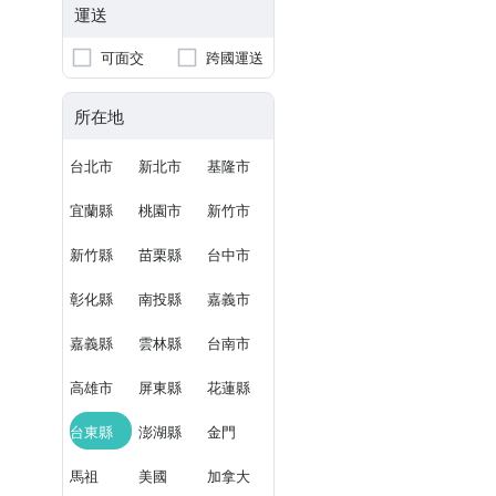
運送
可面交
跨國運送
所在地
台北市
新北市
基隆市
宜蘭縣
桃園市
新竹市
新竹縣
苗栗縣
台中市
彰化縣
南投縣
嘉義市
嘉義縣
雲林縣
台南市
高雄市
屏東縣
花蓮縣
台東縣
澎湖縣
金門
馬祖
美國
加拿大