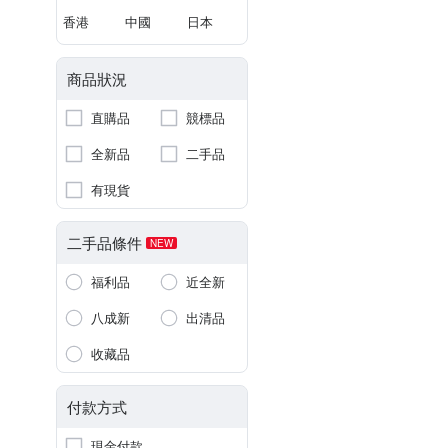
香港
中國
日本
商品狀況
直購品
競標品
全新品
二手品
有現貨
二手品條件
NEW
福利品
近全新
八成新
出清品
收藏品
付款方式
現金付款