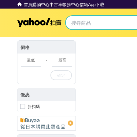
首頁
購物中心
中古車
帳務中心
信箱
App下載
Yahoo拍賣
價格
-
確定
優惠
折扣碼