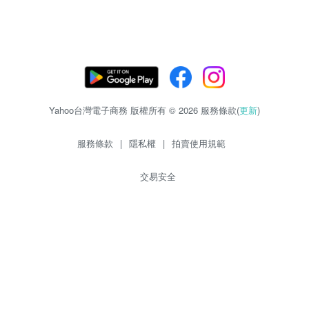
Yahoo台灣電子商務 版權所有 © 2026 服務條款(
更新
)
服務條款
|
隱私權
|
拍賣使用規範
交易安全