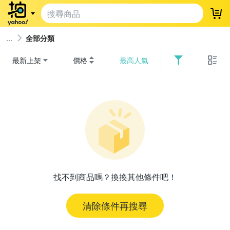
登
全部分類
最新上架
價格
最高人氣
找不到商品嗎？換換其他條件吧！
清除條件再搜尋