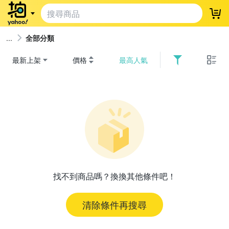
登
全部分類
最新上架
價格
最高人氣
找不到商品嗎？換換其他條件吧！
清除條件再搜尋