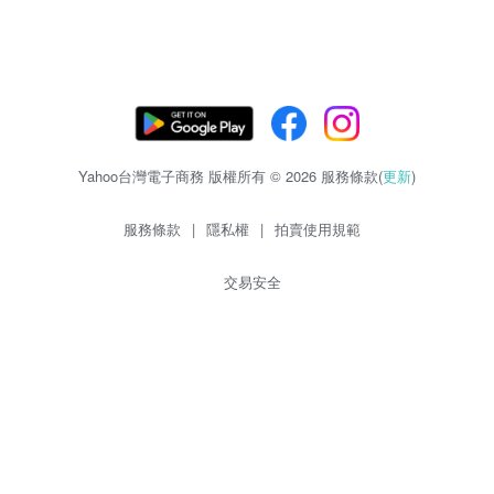
Yahoo台灣電子商務 版權所有 © 2026 服務條款(
更新
)
服務條款
|
隱私權
|
拍賣使用規範
交易安全