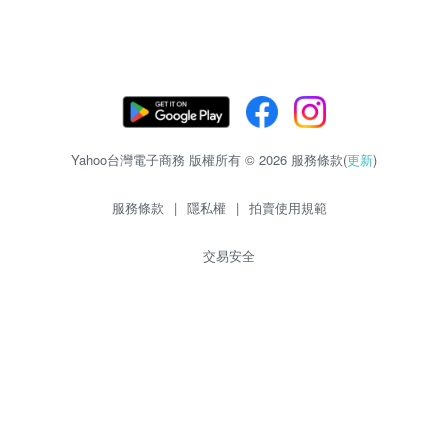
Yahoo台灣電子商務 版權所有 © 2026 服務條款(
更新
)
服務條款
|
隱私權
|
拍賣使用規範
交易安全