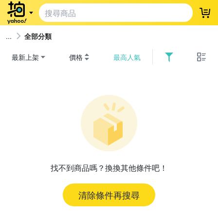
登
全部分類
最新上架
價格
最高人氣
找不到商品嗎？換換其他條件吧！
清除條件再搜尋