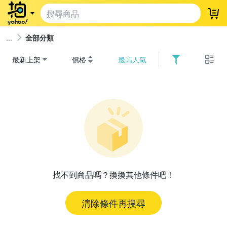
登
全部分類
最新上架
價格
最高人氣
找不到商品嗎？換換其他條件吧！
清除條件再搜尋