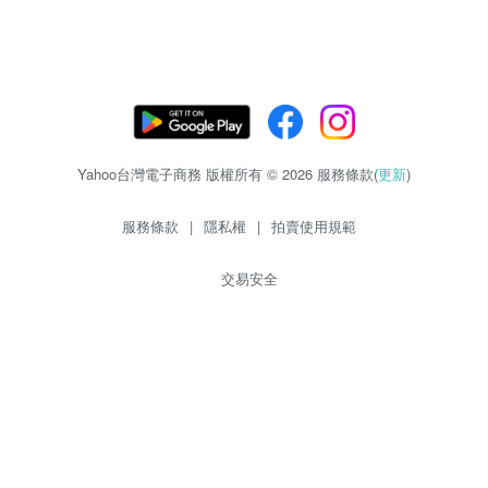
Yahoo台灣電子商務 版權所有 © 2026 服務條款(
更新
)
服務條款
|
隱私權
|
拍賣使用規範
交易安全