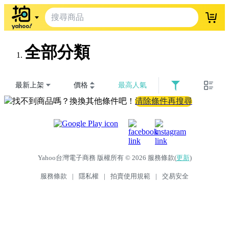
登入
全部分類
最新上架
價格
最高人氣
找不到商品嗎？換換其他條件吧！
清除條件再搜尋
Yahoo台灣電子商務 版權所有 © 2026 服務條款(
更新
)
服務條款
|
隱私權
|
拍賣使用規範
|
交易安全