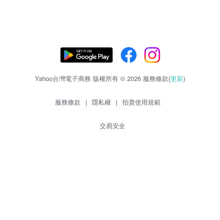
Yahoo台灣電子商務 版權所有 © 2026 服務條款(
更新
)
服務條款
|
隱私權
|
拍賣使用規範
交易安全