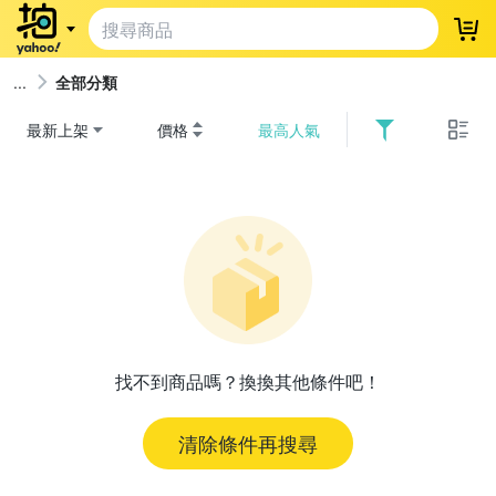
登
全部分類
最新上架
價格
最高人氣
找不到商品嗎？換換其他條件吧！
清除條件再搜尋