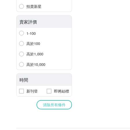
拍賣新星
賣家評價
1-100
高於100
高於1,000
高於10,000
時間
新刊登
即將結標
清除所有條件