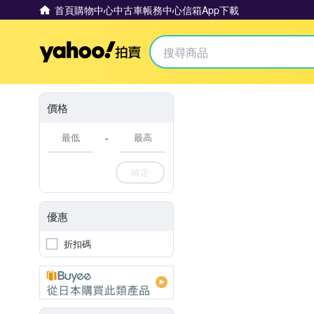
首頁
購物中心
中古車
帳務中心
信箱
App下載
Yahoo拍賣
價格
-
確定
優惠
折扣碼