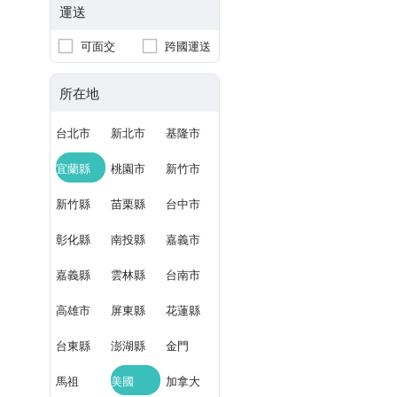
運送
可面交
跨國運送
所在地
台北市
新北市
基隆市
宜蘭縣
桃園市
新竹市
新竹縣
苗栗縣
台中市
彰化縣
南投縣
嘉義市
嘉義縣
雲林縣
台南市
高雄市
屏東縣
花蓮縣
台東縣
澎湖縣
金門
馬祖
美國
加拿大