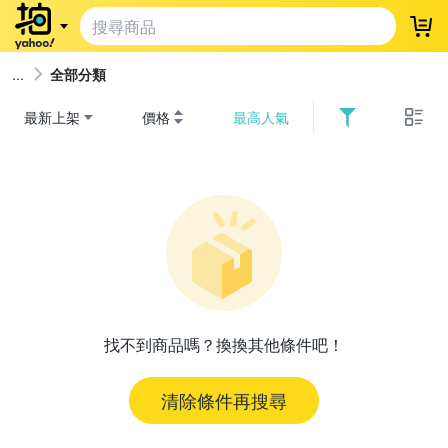
登
全部分類
最新上架
價格
最高人氣
找不到商品嗎？換換其他條件吧！
清除條件再搜尋