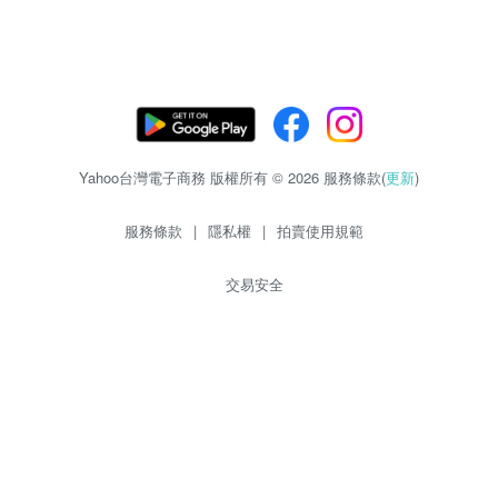
Yahoo台灣電子商務 版權所有 © 2026 服務條款(
更新
)
服務條款
|
隱私權
|
拍賣使用規範
交易安全