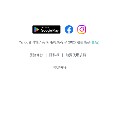
Yahoo台灣電子商務 版權所有 © 2026 服務條款(
更新
)
服務條款
|
隱私權
|
拍賣使用規範
交易安全