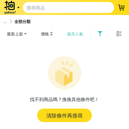
登
全部分類
最新上架
價格
最高人氣
找不到商品嗎？換換其他條件吧！
清除條件再搜尋