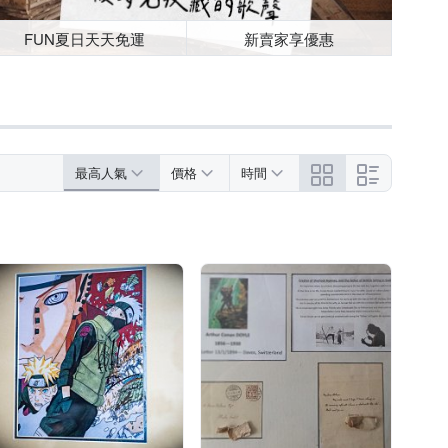
FUN夏日天天免運
新賣家享優惠
最高人氣
價格
時間