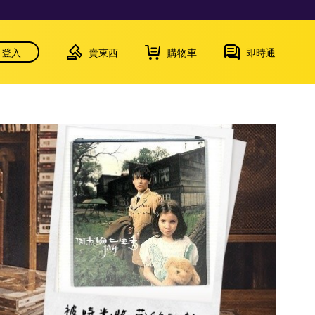
登入
賣東西
購物車
即時通