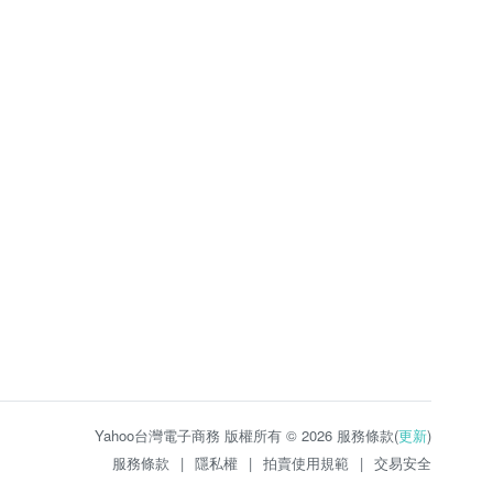
Yahoo台灣電子商務 版權所有 © 2026 服務條款(
更新
)
服務條款
|
隱私權
|
拍賣使用規範
|
交易安全