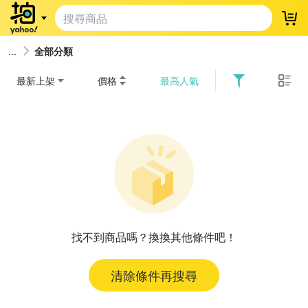
登
全部分類
最新上架
價格
最高人氣
找不到商品嗎？換換其他條件吧！
清除條件再搜尋