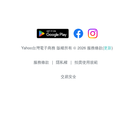
Yahoo台灣電子商務 版權所有 © 2026 服務條款(
更新
)
服務條款
|
隱私權
|
拍賣使用規範
交易安全