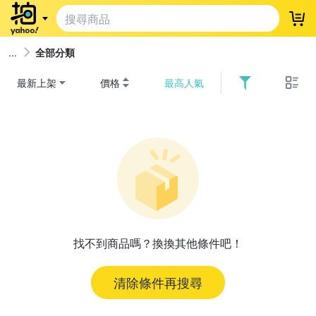
登
全部分類
最新上架
價格
最高人氣
找不到商品嗎？換換其他條件吧！
清除條件再搜尋