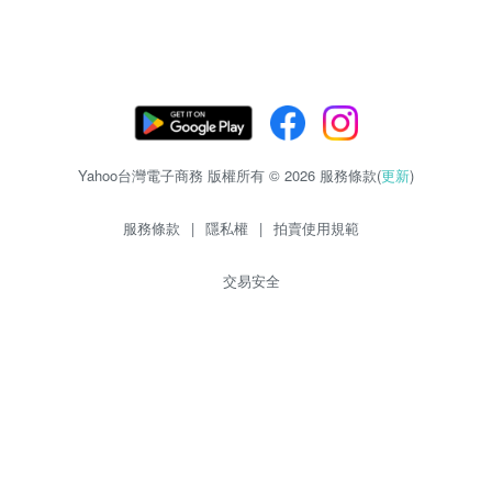
Yahoo台灣電子商務 版權所有 © 2026 服務條款(
更新
)
服務條款
|
隱私權
|
拍賣使用規範
交易安全