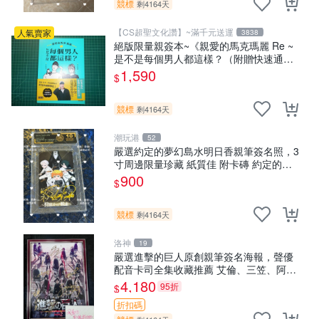
競標
剩4164天
【CS超聖文化讚】~滿千元送運
人氣賣家
3838
絕版限量親簽本~《親愛的馬克瑪麗 Re ~
是不是每個男人都這樣？（附贈快速通關
信封）》附書腰 歐馬克 吳瑪麗繪三采 書
1,590
$
新
競標
剩4164天
潮玩港
52
嚴選約定的夢幻島水明日香親筆簽名照，3
寸周邊限量珍藏 紙質佳 附卡磚 約定的夢
幻島 筆記本 名人照
900
$
競標
剩4164天
洛神
19
嚴選進擊的巨人原創親筆簽名海報，聲優
配音卡司全集收藏推薦 艾倫、三笠、阿
明、埃爾文巨細靡遺肖像照
4,180
95折
$
折扣碼