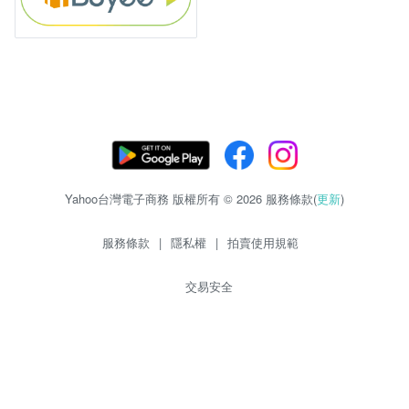
Yahoo台灣電子商務 版權所有 © 2026 服務條款(
更新
)
服務條款
|
隱私權
|
拍賣使用規範
交易安全