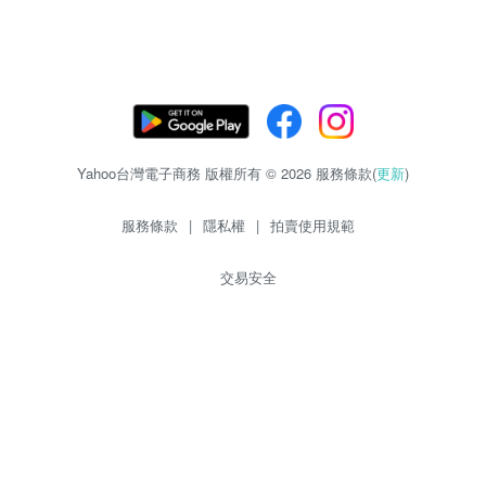
Yahoo台灣電子商務 版權所有 © 2026 服務條款(
更新
)
服務條款
|
隱私權
|
拍賣使用規範
交易安全