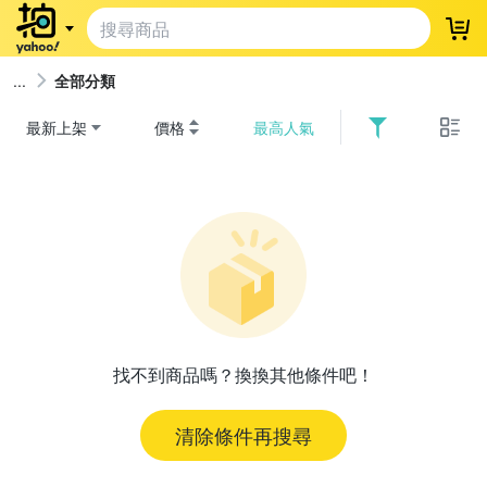
登
全部分類
最新上架
價格
最高人氣
找不到商品嗎？換換其他條件吧！
清除條件再搜尋