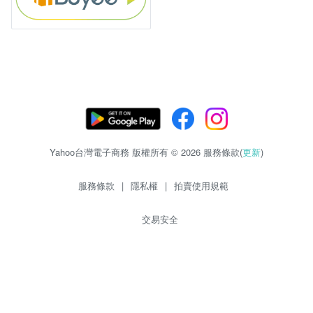
Yahoo台灣電子商務 版權所有 © 2026 服務條款(
更新
)
服務條款
|
隱私權
|
拍賣使用規範
交易安全