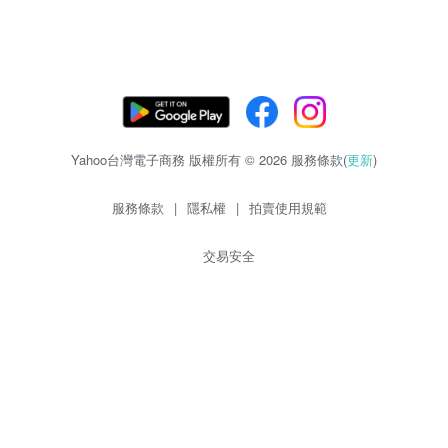
Yahoo台灣電子商務 版權所有 © 2026 服務條款(
更新
)
服務條款
|
隱私權
|
拍賣使用規範
交易安全