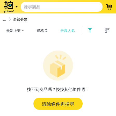
登
全部分類
最新上架
價格
最高人氣
找不到商品嗎？換換其他條件吧！
清除條件再搜尋