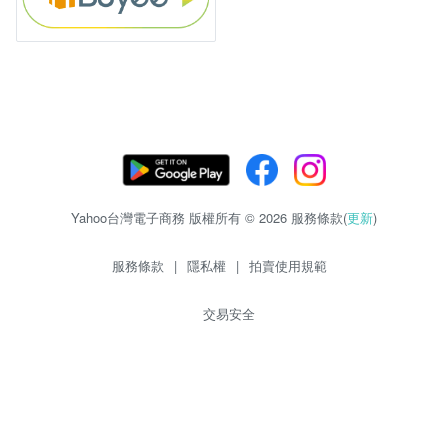
Yahoo台灣電子商務 版權所有 © 2026 服務條款(
更新
)
服務條款
|
隱私權
|
拍賣使用規範
交易安全