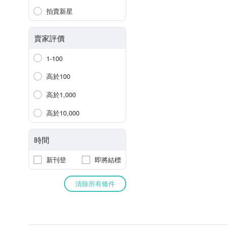
拍賣新星
賣家評價
1-100
高於100
高於1,000
高於10,000
時間
新刊登
即將結標
清除所有條件