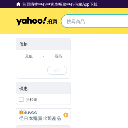
首頁
購物中心
中古車
帳務中心
信箱
App下載
Yahoo拍賣
價格
-
確定
優惠
折扣碼