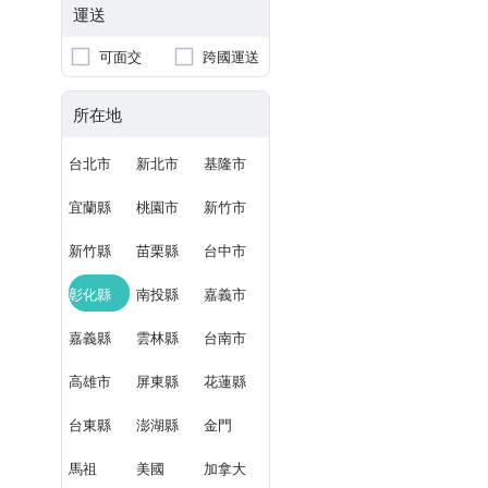
運送
可面交
跨國運送
所在地
台北市
新北市
基隆市
宜蘭縣
桃園市
新竹市
新竹縣
苗栗縣
台中市
彰化縣
南投縣
嘉義市
嘉義縣
雲林縣
台南市
高雄市
屏東縣
花蓮縣
台東縣
澎湖縣
金門
馬祖
美國
加拿大