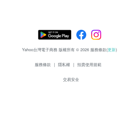
Yahoo台灣電子商務 版權所有 © 2026 服務條款(
更新
)
服務條款
|
隱私權
|
拍賣使用規範
交易安全