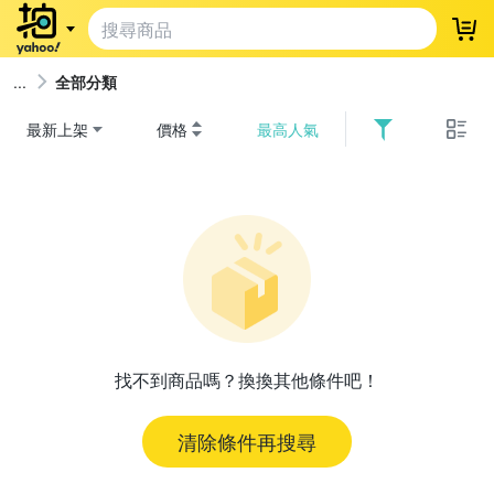
登
全部分類
最新上架
價格
最高人氣
找不到商品嗎？換換其他條件吧！
清除條件再搜尋