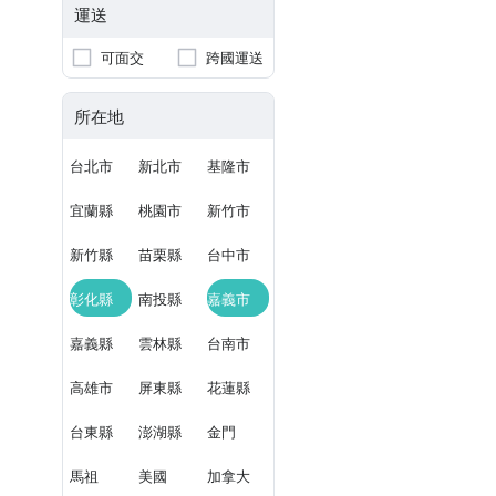
運送
可面交
跨國運送
所在地
台北市
新北市
基隆市
宜蘭縣
桃園市
新竹市
新竹縣
苗栗縣
台中市
彰化縣
南投縣
嘉義市
嘉義縣
雲林縣
台南市
高雄市
屏東縣
花蓮縣
台東縣
澎湖縣
金門
馬祖
美國
加拿大