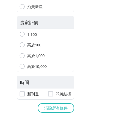
拍賣新星
賣家評價
1-100
高於100
高於1,000
高於10,000
時間
新刊登
即將結標
清除所有條件