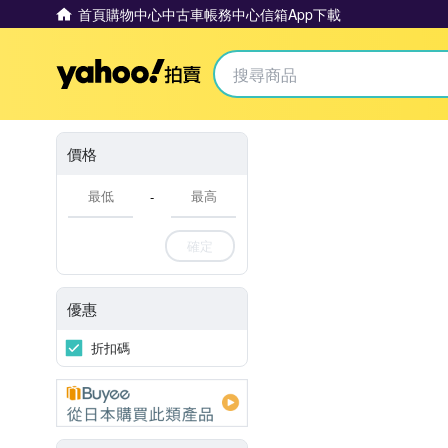
首頁
購物中心
中古車
帳務中心
信箱
App下載
Yahoo拍賣
價格
-
確定
優惠
折扣碼