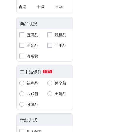
香港
中國
日本
商品狀況
直購品
競標品
全新品
二手品
有現貨
二手品條件
NEW
福利品
近全新
八成新
出清品
收藏品
付款方式
現金付款