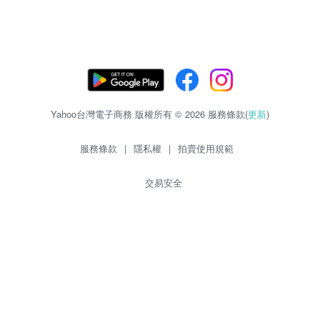
Yahoo台灣電子商務 版權所有 © 2026 服務條款(
更新
)
服務條款
|
隱私權
|
拍賣使用規範
交易安全