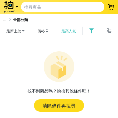
登
全部分類
最新上架
價格
最高人氣
找不到商品嗎？換換其他條件吧！
清除條件再搜尋