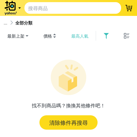
登
全部分類
最新上架
價格
最高人氣
找不到商品嗎？換換其他條件吧！
清除條件再搜尋