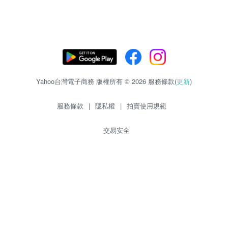
Yahoo台灣電子商務 版權所有 © 2026 服務條款(
更新
)
服務條款
|
隱私權
|
拍賣使用規範
交易安全