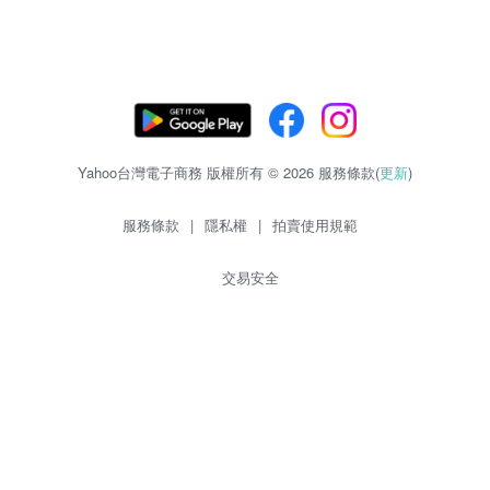
Yahoo台灣電子商務 版權所有 © 2026 服務條款(
更新
)
服務條款
|
隱私權
|
拍賣使用規範
交易安全