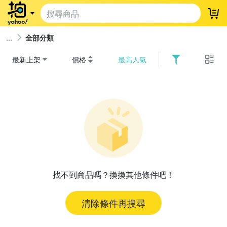
登
全部分類
最新上架
價格
最高人氣
找不到商品嗎？換換其他條件吧！
清除條件再搜尋