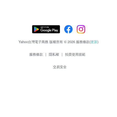
Yahoo台灣電子商務 版權所有 © 2026 服務條款(
更新
)
服務條款
|
隱私權
|
拍賣使用規範
交易安全