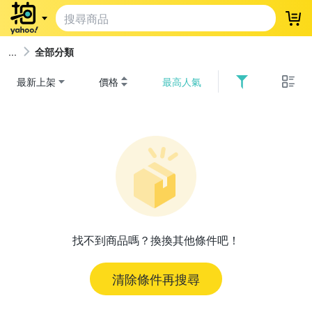
登
全部分類
最新上架
價格
最高人氣
找不到商品嗎？換換其他條件吧！
清除條件再搜尋