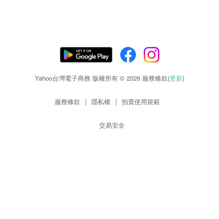
Yahoo台灣電子商務 版權所有 © 2026 服務條款(
更新
)
服務條款
|
隱私權
|
拍賣使用規範
交易安全