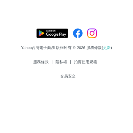
Yahoo台灣電子商務 版權所有 © 2026 服務條款(
更新
)
服務條款
|
隱私權
|
拍賣使用規範
交易安全