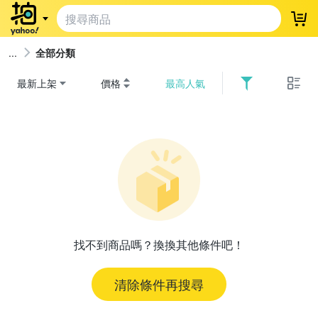
登
全部分類
最新上架
價格
最高人氣
找不到商品嗎？換換其他條件吧！
清除條件再搜尋