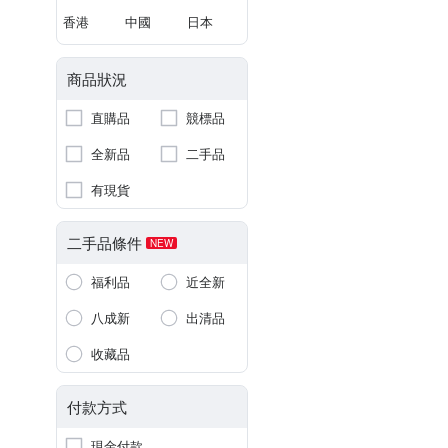
香港
中國
日本
商品狀況
直購品
競標品
全新品
二手品
有現貨
二手品條件
NEW
福利品
近全新
八成新
出清品
收藏品
付款方式
現金付款