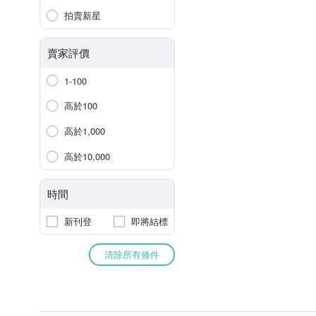
拍賣新星
賣家評價
1-100
高於100
高於1,000
高於10,000
時間
新刊登
即將結標
清除所有條件