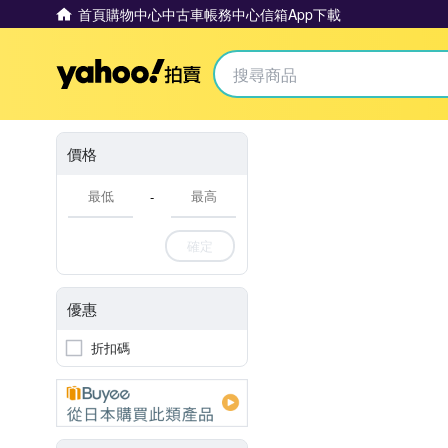
首頁
購物中心
中古車
帳務中心
信箱
App下載
Yahoo拍賣
價格
-
確定
優惠
折扣碼