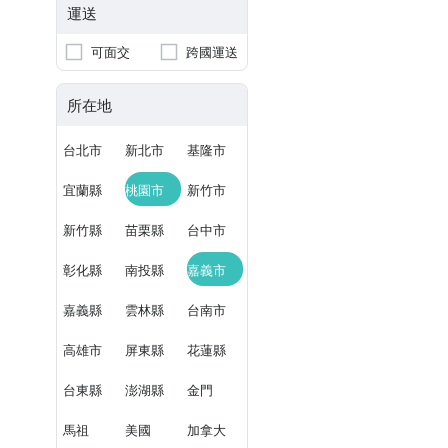
運送
可面交
跨國運送
所在地
台北市
新北市
基隆市
宜蘭縣
桃園市
新竹市
新竹縣
苗栗縣
台中市
彰化縣
南投縣
嘉義市
嘉義縣
雲林縣
台南市
高雄市
屏東縣
花蓮縣
台東縣
澎湖縣
金門
馬祖
美國
加拿大