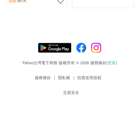
競標
剩1天
Yahoo台灣電子商務 版權所有 © 2026 服務條款(
更新
)
服務條款
|
隱私權
|
拍賣使用規範
交易安全