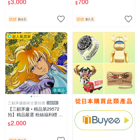
3,000
700
$
$
片《聖鬥士星矢》！ 特惠起
品～有作者親筆簽名！ 特惠
標 無底價
起標 無底價
競標
競標
剩4天
剩1天
超人氣賣家
收藏品
三顧茅廬藝術古董拍賣
2075
【三顧茅廬 • 精品第29572
拍】精品嚴選 粉絲福利標 日
本動漫大師 車田正美簽名照
2,000
$
片《聖鬥士星矢》！ 特惠起
標 無底價