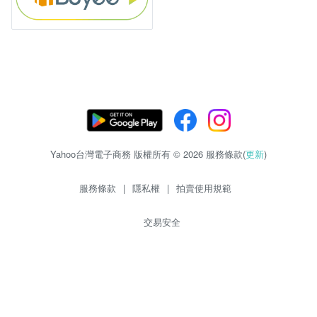
Yahoo台灣電子商務 版權所有 © 2026 服務條款(
更新
)
服務條款
|
隱私權
|
拍賣使用規範
交易安全