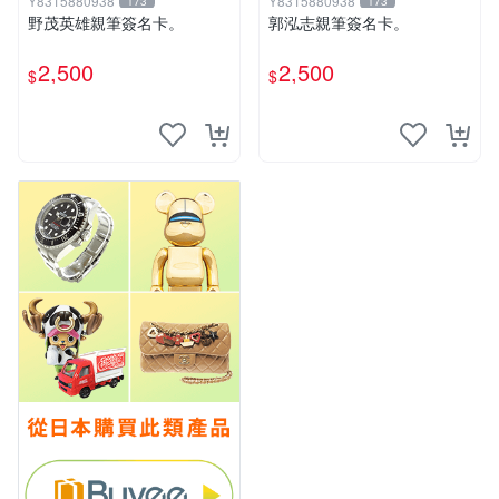
Y8315880938
Y8315880938
173
173
野茂英雄親筆簽名卡。
郭泓志親筆簽名卡。
2,500
2,500
$
$