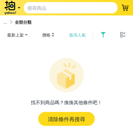
登
全部分類
最新上架
價格
最高人氣
找不到商品嗎？換換其他條件吧！
清除條件再搜尋