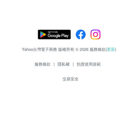
Yahoo台灣電子商務 版權所有 © 2026 服務條款(
更新
)
服務條款
|
隱私權
|
拍賣使用規範
交易安全