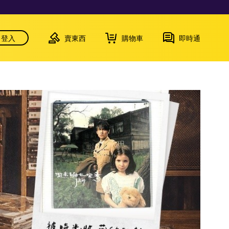
登入
賣東西
購物車
即時通