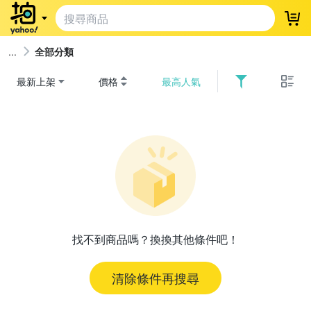
登
全部分類
最新上架
價格
最高人氣
找不到商品嗎？換換其他條件吧！
清除條件再搜尋