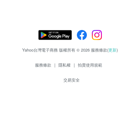
Yahoo台灣電子商務 版權所有 © 2026 服務條款(
更新
)
服務條款
|
隱私權
|
拍賣使用規範
交易安全