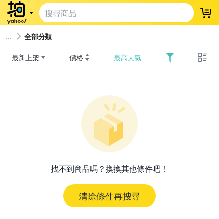
登
全部分類
最新上架
價格
最高人氣
找不到商品嗎？換換其他條件吧！
清除條件再搜尋