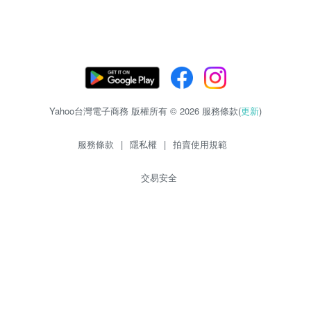
Yahoo台灣電子商務 版權所有 © 2026 服務條款(
更新
)
服務條款
|
隱私權
|
拍賣使用規範
交易安全