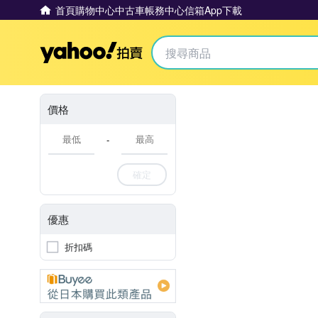
首頁
購物中心
中古車
帳務中心
信箱
App下載
Yahoo拍賣
價格
-
確定
優惠
折扣碼