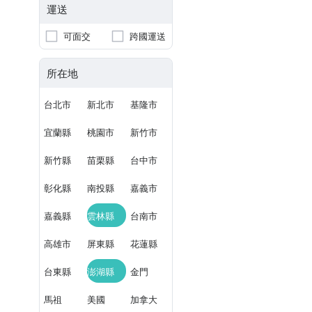
運送
可面交
跨國運送
所在地
台北市
新北市
基隆市
宜蘭縣
桃園市
新竹市
新竹縣
苗栗縣
台中市
彰化縣
南投縣
嘉義市
嘉義縣
雲林縣
台南市
高雄市
屏東縣
花蓮縣
台東縣
澎湖縣
金門
馬祖
美國
加拿大