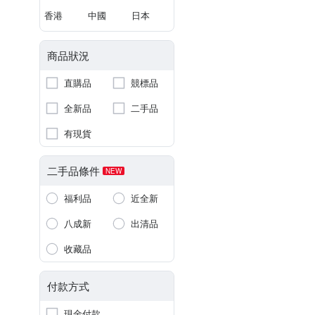
香港
中國
日本
商品狀況
直購品
競標品
全新品
二手品
有現貨
二手品條件
NEW
福利品
近全新
八成新
出清品
收藏品
付款方式
現金付款