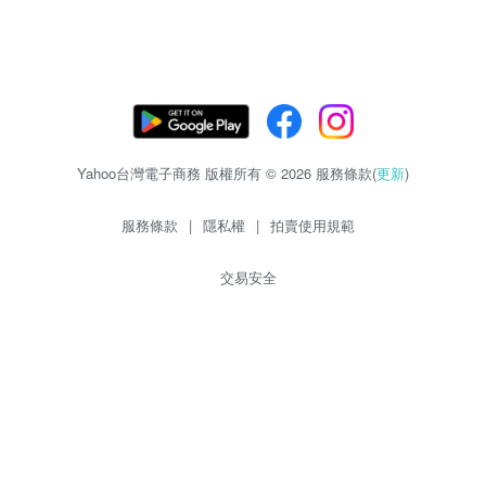
Yahoo台灣電子商務 版權所有 © 2026 服務條款(
更新
)
服務條款
|
隱私權
|
拍賣使用規範
交易安全