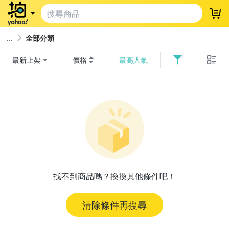
登
全部分類
最新上架
價格
最高人氣
找不到商品嗎？換換其他條件吧！
清除條件再搜尋