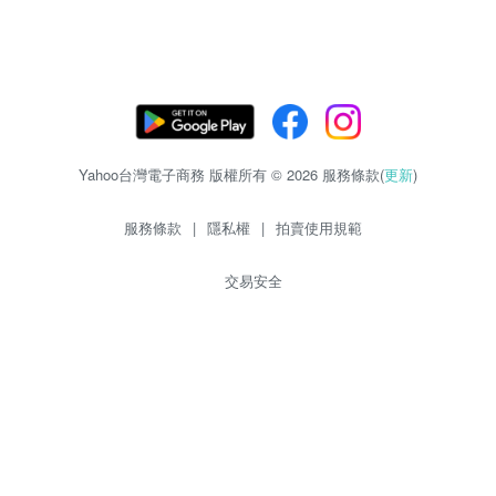
Yahoo台灣電子商務 版權所有 © 2026 服務條款(
更新
)
服務條款
|
隱私權
|
拍賣使用規範
交易安全