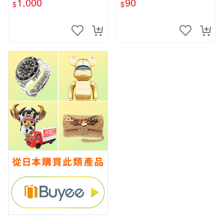
1,000
90
$
$
要你對我xxx 色紙 簽名板
輔導老師.增田關係很差