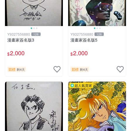
Y9327556880
Y9327556880
126
126
漫畫家簽名版3
漫畫家簽名版5
2,000
2,000
$
$
競標
競標
剩4天
剩4天
超人氣賣家