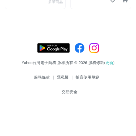
多筆商品
Yahoo台灣電子商務 版權所有 © 2026 服務條款(
更新
)
服務條款
|
隱私權
|
拍賣使用規範
交易安全